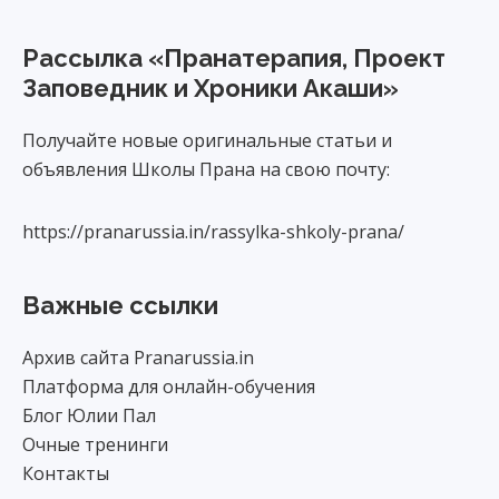
Footer
Рассылка «Пранатерапия, Проект
Заповедник и Хроники Акаши»
Получайте новые оригинальные статьи и
объявления Школы Прана на свою почту:
https://pranarussia.in/rassylka-shkoly-prana/
Важные ссылки
Архив сайта Pranarussia.in
Платформа для онлайн-обучения
Блог Юлии Пал
Очные тренинги
Контакты