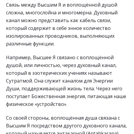
Связь между Высшим Я и воплощённой душой
сложна, многослойна и многомерна. Духовный
канал можно представить как кабель связи,
который содержит в себе энное количество
изолированных проводников, выполняющих
различные функции.
Например, Высшее Я связано с воплощённой
душой, или личностью, через духовный канал,
который в эзотерических учениях называют
Сутратмой. Она служит каналом для Энергии
Души, поддерживающей жизнь тела. Через него
поступает Божественная энергия, питающая наше
физическое «устройство».
Со своей стороны, воплощённая душа связана с
Высшим Я посредством другого духовного канала,
который называется антакарной (Antahkarana).