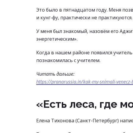
Это было в пятнадцатом году. Меня позв
и кунг-фу, практически не практикуются
У меня был знакомый, назовём его Аджи
энергетическим».
Когда в нашем районе появился учитель 
познакомилась с учителем.
Читать дальше:
https://pranarussia.in/kak-my-snimali-venecz-
«Есть леса, где 
Елена Тихонова (Санкт-Петербург) напи