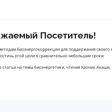
ажаемый Посетитель!
методам биоэнергокоррекции для поддержания своего 
стичь этой цели в сравнительно небольшие сроки.
 статьи на темы биоэнергетики, чтения Хроник Акаши,