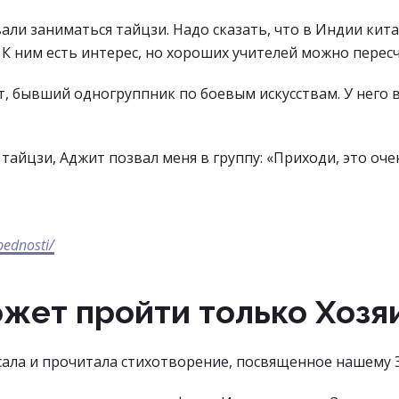
али заниматься тайцзи. Надо сказать, что в Индии китай
. К ним есть интерес, но хороших учителей можно перес
т, бывший одногруппник по боевым искусствам. У него 
тайцзи, Аджит позвал меня в группу: «Приходи, это очен
bednosti/
может пройти только Хозя
сала и прочитала стихотворение, посвященное нашему 