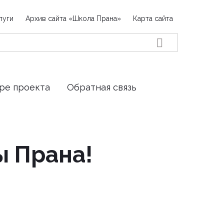
луги
Архив сайта «Школа Прана»
Карта сайта
ре проекта
Обратная связь
ы Прана!