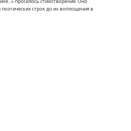
ике…» просилось стихотворение. Оно
я поэтических строк до их воплощения в