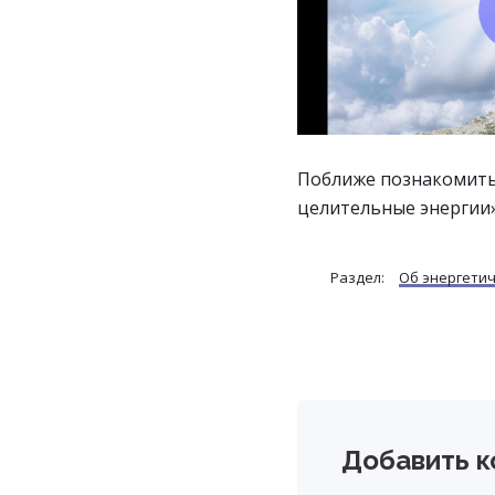
Поближе познакомить
целительные энергии
Раздел:
Об энергети
Reader
Добавить 
Interactio