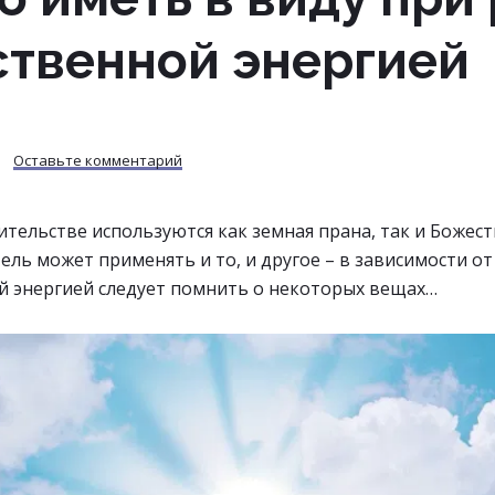
ственной энергией
Оставьте комментарий
тельстве используются как земная прана, так и Божест
ель может применять и то, и другое – в зависимости от
й энергией следует помнить о некоторых вещах…