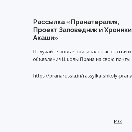
Footer
Рассылка «Пранатерапия,
Проект Заповедник и Хроники
Акаши»
Получайте новые оригинальные статьи и
объявления Школы Прана на свою почту:
https://pranarussia.in/rassylka-shkoly-prana
Max