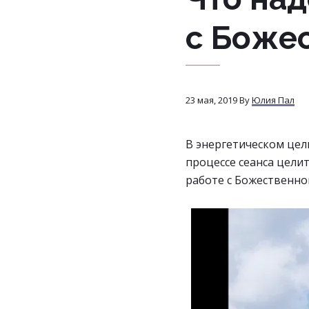
с Боже
23 мая, 2019
By
Юлия Пал
В энергетическом цели
процессе сеанса целит
работе с Божественно