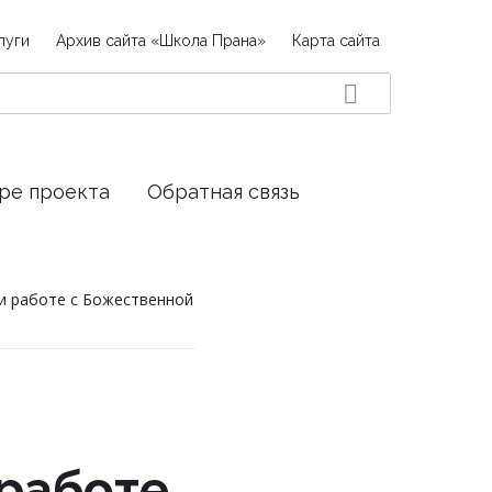
луги
Архив сайта «Школа Прана»
Карта сайта
ре проекта
Обратная связь
ри работе с Божественной
 работе