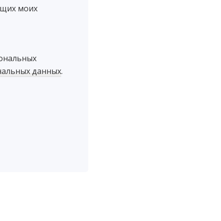
ющих моих
сональных
нальных данных
.