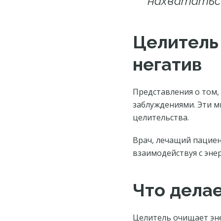
нахвататься
Целитель 
негатив
Представления о том,
заблуждениями. Эти м
целительства.
Врач, лечащий пациен
взаимодействуя с эне
Что делае
Целитель очищает эне