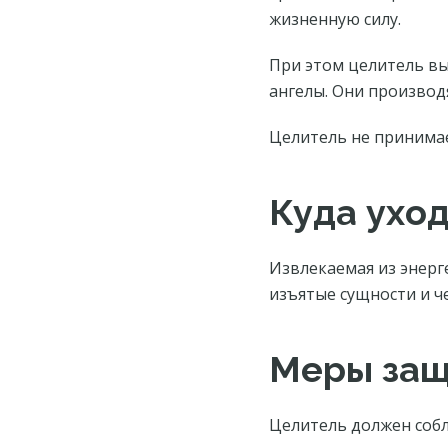
жизненную силу.
При этом целитель вы
ангелы. Они производ
Целитель не принимае
Куда уход
Извлекаемая из энерг
изъятые сущности и ч
Меры за
Целитель должен собл