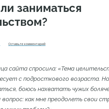
 ли заниматься
льством?
л
Оставьте комментарий
а сайта спросила: «Тема целительс
есует с подросткового возраста. Но
ться, боюсь нахватать чужих боляче
 вопрос: как мне преодолеть свои стр