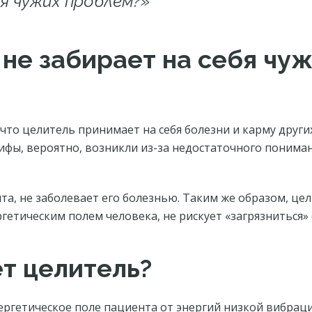
 чужих проблем?»
не забирает на себя чу
 что целитель принимает на себя болезни и карму други
ифы, вероятно, возникли из-за недостаточного поним
та, не заболевает его болезнью. Таким же образом, цел
ргетическим полем человека, не рискует «загрязниться»
т целитель?
ргетическое поле пациента от энергий низкой вибраци