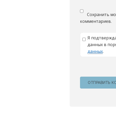
Сохранить моё
комментариев.
Я подтвержда
данных в поря
данных
.