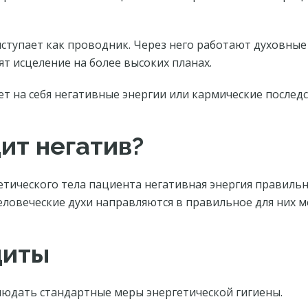
ступает как проводник. Через него работают духовные
ят исцеление на более высоких планах.
т на себя негативные энергии или кармические последс
ит негатив?
етического тела пациента негативная энергия правильн
еловеческие духи направляются в правильное для них ме
щиты
юдать стандартные меры энергетической гигиены.