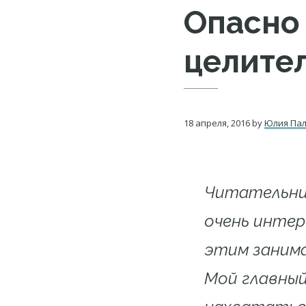
Опасно
целите
18 апреля, 2016
by
Юлия Па
Читательниц
очень интер
этим занима
Мой главный