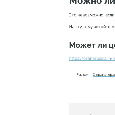
Можно ли 
Это невозможно, если 
На эту тему читайте 
Может ли ц
https://pranarussia.in/
Раздел:
О пранатера
Reader