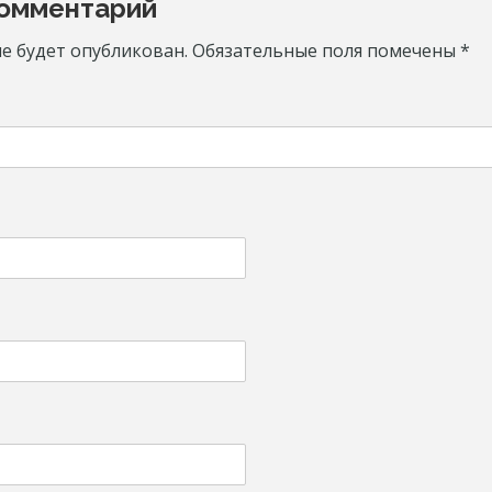
комментарий
ns
не будет опубликован.
Обязательные поля помечены
*