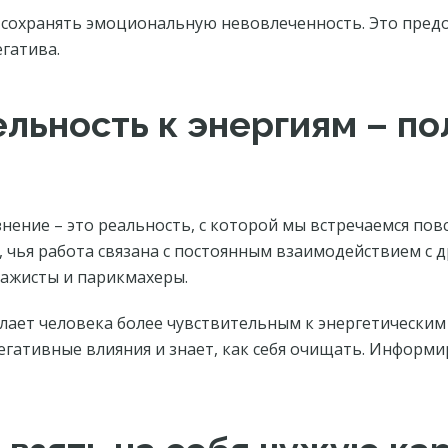
о сохранять эмоциональную невовлеченность. Это пре
гатива.
льность к энергиям – п
знение – это реальность, с которой мы встречаемся пов
, чья работа связана с постоянным взаимодействием с 
сажисты и парикмахеры.
елает человека более чувствительным к энергетически
егативные влияния и знает, как себя очищать. Информи