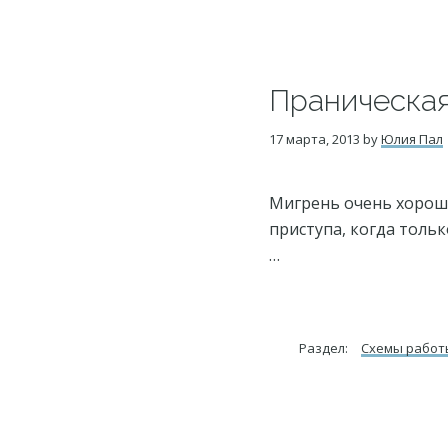
Праническая
17 марта, 2013
by
Юлия Пал
Мигрень очень хорошо
приступа, когда тольк
…
Раздел:
Схемы работ