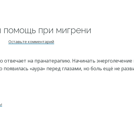
 помощь при мигрени
Оставьте комментарий
 отвечает на пранатерапию. Начинать энерголечение 
о появилась «аура» перед глазами, но боль ещё не разв
ы