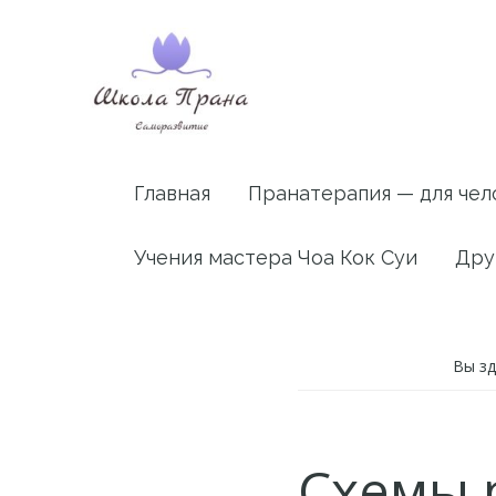
Skip
Skip
Skip
to
to
to
primary
main
footer
navigation
content
Архив
Статьи,
посвященные
сайта
Главная
Пранатерапия — для чел
пранолечению
PranaRussia.in
Учения мастера Чоа Кок Суи
Дру
Вы зд
Схемы 