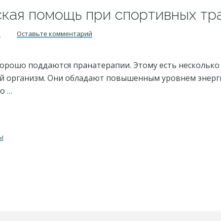
кая помощь при спортивных тр
л
Оставьте комментарий
рошо поддаются пранатерапии. Этому есть несколько 
й организм. Они обладают повышенным уровнем энерги
о …
ы