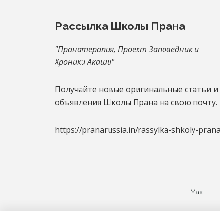
Footer
Рассылка Школы Прана
"Пранатерапия, Проект Заповедник и
Хроники Акаши"
Получайте новые оригинальные статьи и
объявления Школы Прана на свою почту.
https://pranarussia.in/rassylka-shkoly-prana
Max