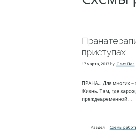
Пранатерапи
приступах
17 марта, 2013
by
Юлия Пал
ПРАНА… Для многих – э
Жизнь. Там, где заро
преждевременной …
Раздел:
Схемы работ