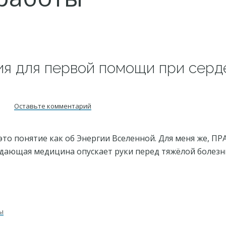
я для первой помощи при серд
Оставьте комментарий
то понятие как об Энергии Вселенной. Для меня же, ПРА
ждающая медицина опускает руки перед тяжёлой болезнь
ы