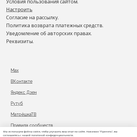
Условия пользования сайтом.
Настроить
Согласие на рассылку.
Политика возврата платежных средств.
Уведомление об авторских правах.
Реквизиты.
Max
ВКонтакте
Яндекс Дзен
Рутуб
МатрёшкаТВ
Правила сообществ
Мы используем файлы cookie, чтобы улучшить ваш опыт на сайте. Нажимая "Принять", вы
соглашаетесь с нашей политикой конфиденциальности.