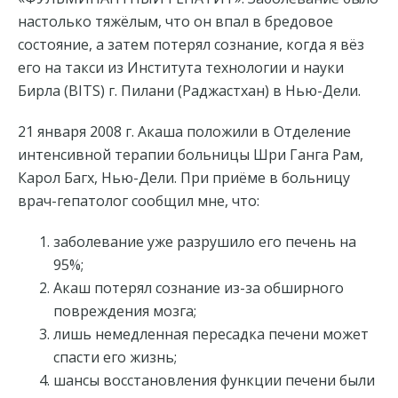
настолько тяжёлым, что он впал в бредовое
состояние, а затем потерял сознание, когда я вёз
его на такси из Института технологии и науки
Бирла (BITS) г. Пилани (Раджастхан) в Нью-Дели.
21 января 2008 г. Акаша положили в Отделение
интенсивной терапии больницы Шри Ганга Рам,
Карол Багх, Нью-Дели. При приёме в больницу
врач-гепатолог сообщил мне, что:
заболевание уже разрушило его печень на
95%;
Акаш потерял сознание из-за обширного
повреждения мозга;
лишь немедленная пересадка печени может
спасти его жизнь;
шансы восстановления функции печени были