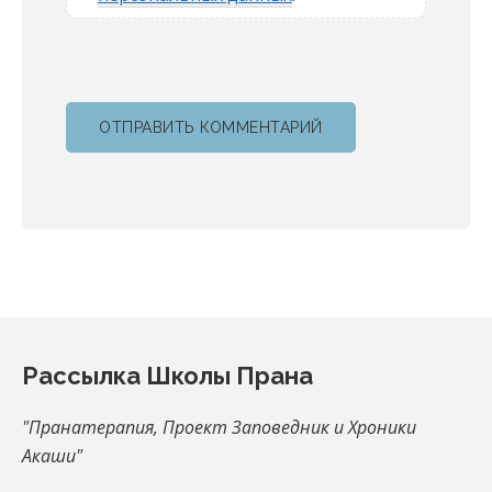
Footer
Рассылка Школы Прана
"Пранатерапия, Проект Заповедник и Хроники
Акаши"