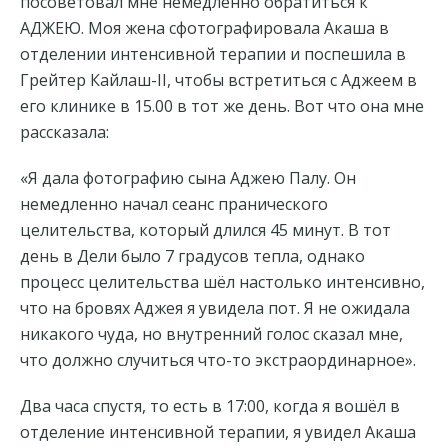
посоветовал мне немедленно обратиться к
АДЖЕЮ. Моя жена сфотографировала Акаша в
отделении интенсивной терапии и поспешила в
Грейтер Кайлаш-II, чтобы встретиться с Аджеем в
его клинике в 15.00 в тот же день. Вот что она мне
рассказала:
«Я дала фотографию сына Аджею Палу. Он
немедленно начал сеанс пранического
целительства, который длился 45 минут. В тот
день в Дели было 7 градусов тепла, однако
процесс целительства шёл настолько интенсивно,
что на бровях Аджея я увидела пот. Я не ожидала
никакого чуда, но внутренний голос сказал мне,
что должно случиться что-то экстраординарное».
Два часа спустя, то есть в 17:00, когда я вошёл в
отделение интенсивной терапии, я увидел Акаша