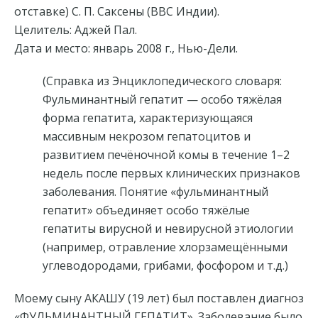
отставке) С. П. Саксены (ВВС Индии).
Целитель: Аджей Пал.
Дата и место: январь 2008 г., Нью-Дели.
(Справка из Энциклопедического словаря:
Фульминантный гепатит — особо тяжёлая
форма гепатита, характеризующаяся
массивным некрозом гепатоцитов и
развитием печёночной комы в течение 1–2
недель после первых клинических признаков
заболевания. Понятие «фульминантный
гепатит» объединяет особо тяжёлые
гепатиты вирусной и невирусной этиологии
(например, отравление хлорзамещёнными
углеводородами, грибами, фосфором и т.д.)
Моему сыну АКАШУ (19 лет) был поставлен диагноз
«ФУЛЬМИНАНТНЫЙ ГЕПАТИТ». Заболевание было