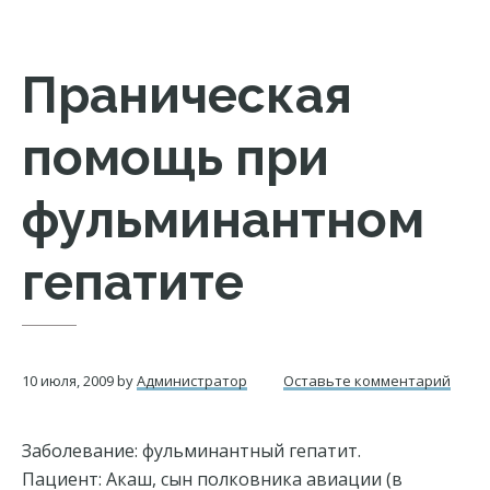
Праническая
помощь при
фульминантном
гепатите
10 июля, 2009
by
Администратор
Оставьте комментарий
Заболевание: фульминантный гепатит.
Пациент: Акаш, сын полковника авиации (в