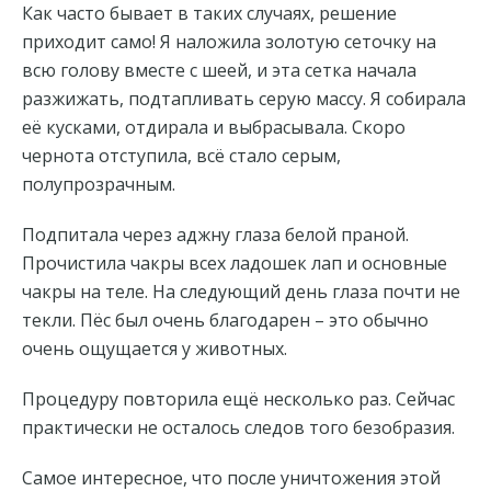
Как часто бывает в таких случаях, решение
приходит само! Я наложила золотую сеточку на
всю голову вместе с шеей, и эта сетка начала
разжижать, подтапливать серую массу. Я собирала
её кусками, отдирала и выбрасывала. Скоро
чернота отступила, всё стало серым,
полупрозрачным.
Подпитала через аджну глаза белой праной.
Прочистила чакры всех ладошек лап и основные
чакры на теле. На следующий день глаза почти не
текли. Пёс был очень благодарен – это обычно
очень ощущается у животных.
Процедуру повторила ещё несколько раз. Сейчас
практически не осталось следов того безобразия.
Самое интересное, что после уничтожения этой