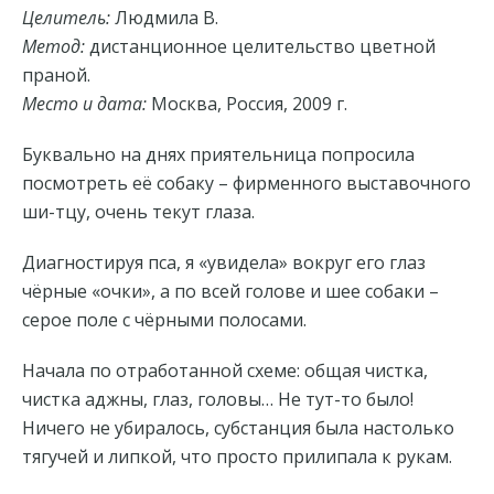
Целитель:
Людмила В.
Метод:
дистанционное целительство цветной
праной.
Место и дата:
Москва, Россия, 2009 г.
Буквально на днях приятельница попросила
посмотреть её собаку – фирменного выставочного
ши-тцу, очень текут глаза.
Диагностируя пса, я «увидела» вокруг его глаз
чёрные «очки», а по всей голове и шее собаки –
серое поле с чёрными полосами.
Начала по отработанной схеме: общая чистка,
чистка аджны, глаз, головы… Не тут-то было!
Ничего не убиралось, субстанция была настолько
тягучей и липкой, что просто прилипала к рукам.