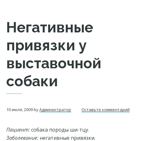
Негативные
привязки у
выставочной
собаки
10 июля, 2009
by
Администратор
Оставьте комментарий
Пациент:
собака породы ши-тцу.
Заболевание:
негативные привязки.