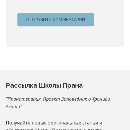
Footer
Рассылка Школы Прана
"Пранатерапия, Проект Заповедник и Хроники
Акаши"
Получайте новые оригинальные статьи и