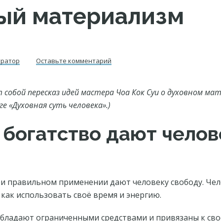
ый материализм
тратор
Оставьте комментарий
собой пересказ идей мастера Чоа Кок Суи о духовном ма
ге «Духовная суть человека».)
 богатство дают челов
ри правильном применении дают человеку свободу. Чел
как использовать своё время и энергию.
ладают ограниченными средствами и привязаны к своей