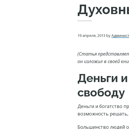
Духовн
19 апреля, 2013
by
Админис
(Статья представляет 
он изложил в своей кни
Деньги и
свободу
Деньги и богатство п
возможность решать, 
Большинство людей об