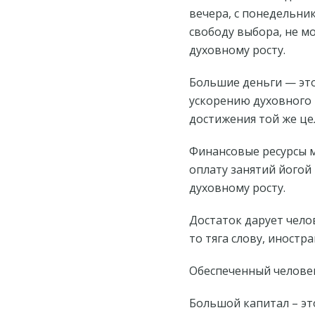
вечера, с понедельни
свободу выбора, не м
духовному росту.
Большие деньги — это
ускорению духовного 
достижения той же це
Финансовые ресурсы 
оплату занятий йогой
духовному росту.
Достаток дарует чело
то тяга слову, иност
Обеспеченный человек
Большой капитал – эт