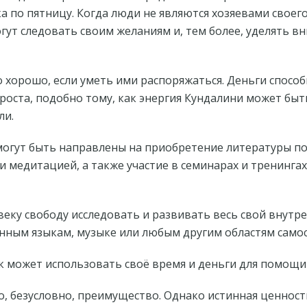
ка по пятницу. Когда люди не являются хозяевами своег
огут следовать своим желаниям и, тем более, уделять в
 хорошо, если уметь ими распоряжаться. Деньги спосо
роста, подобно тому, как энергия Кундалини может быт
ли.
могут быть направлены на приобретение литературы п
 и медитацией, а также участие в семинарах и тренинга
веку свободу исследовать и развивать весь свой внутр
ранным языкам, музыке или любым другим областям сам
 может использовать своё время и деньги для помощи
о, безусловно, преимущество. Однако истинная ценност