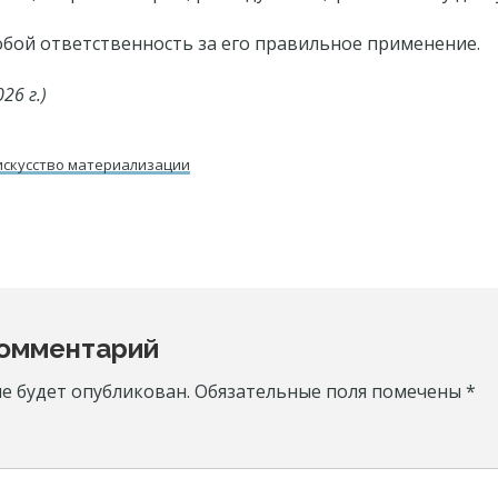
собой ответственность за его правильное применение.
26 г.)
искусство материализации
комментарий
ns
не будет опубликован.
Обязательные поля помечены
*