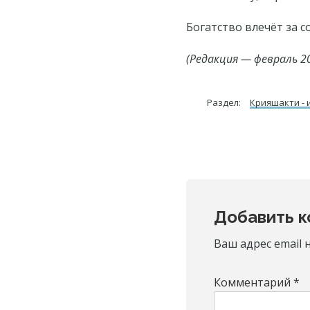
Богатство влечёт за 
(Редакция — февраль 20
Раздел:
Крияшакти - 
Reader
Добавить 
Interactio
Ваш адрес email 
Комментарий
*