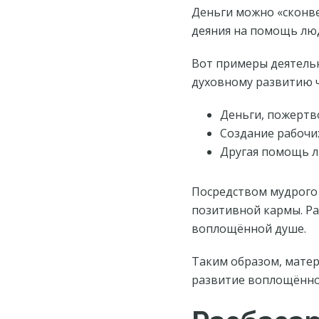
Деньги можно «сконве
деяния на помощь люд
Вот примеры деятельн
духовному развитию 
Деньги, пожертв
Создание рабочих
Другая помощь л
Посредством мудрого
позитивной кармы. Ра
воплощённой душе.
Таким образом, матер
развитие воплощённо