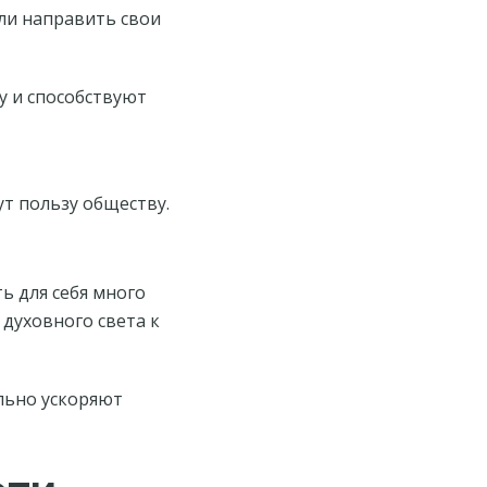
ли направить свои
у и способствуют
ут пользу обществу.
 для себя много
духовного света к
льно ускоряют