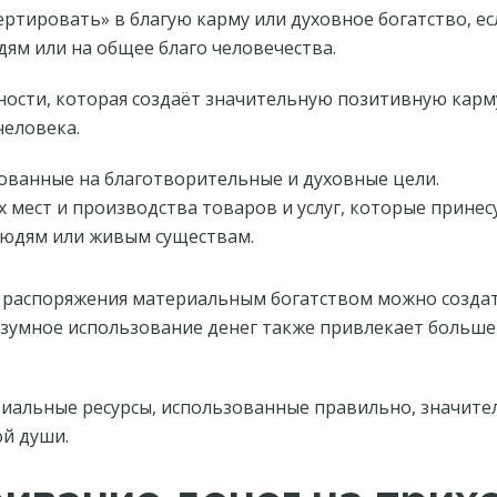
ртировать» в благую карму или духовное богатство, ес
ям или на общее благо человечества.
ости, которая создаёт значительную позитивную карм
человека.
ованные на благотворительные и духовные цели.
 мест и производства товаров и услуг, которые принес
юдям или живым существам.
 распоряжения материальным богатством можно создать
зумное использование денег также привлекает больше 
иальные ресурсы, использованные правильно, значите
й души.