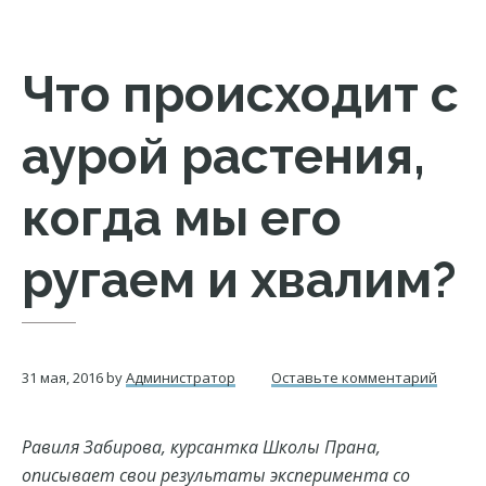
Что происходит с
аурой растения,
когда мы его
ругаем и хвалим?
31 мая, 2016
by
Администратор
Оставьте комментарий
Равиля Забирова, курсантка Школы Прана,
описывает свои результаты эксперимента со